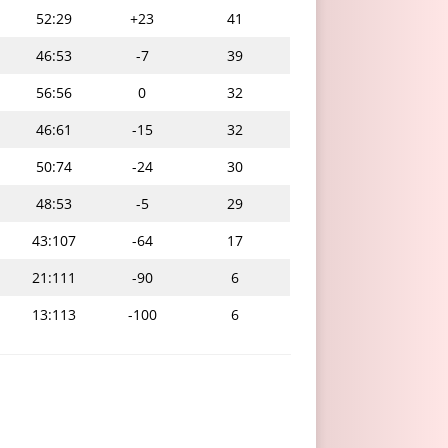
52:29
+23
41
46:53
-7
39
56:56
0
32
46:61
-15
32
50:74
-24
30
48:53
-5
29
43:107
-64
17
21:111
-90
6
13:113
-100
6