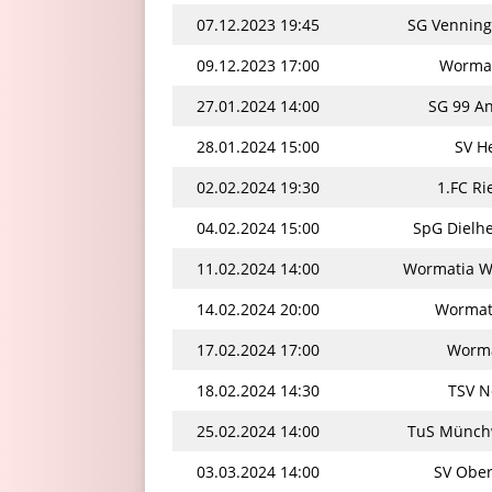
07.12.2023 19:45
SG Venning
09.12.2023 17:00
Wormat
27.01.2024 14:00
SG 99 An
28.01.2024 15:00
SV H
02.02.2024 19:30
1.FC Ri
04.02.2024 15:00
SpG Dielhe
11.02.2024 14:00
Wormatia Wo
14.02.2024 20:00
Wormat
17.02.2024 17:00
Wormat
18.02.2024 14:30
TSV N
25.02.2024 14:00
TuS Münchw
03.03.2024 14:00
SV Ober