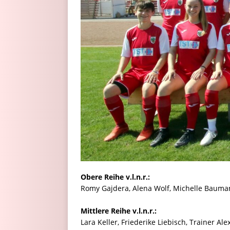
Obere Reihe v.l.n.r.:
Romy Gajdera, Alena Wolf, Michelle Bauman
Mittlere Reihe v.l.n.r.:
Lara Keller, Friederike Liebisch, Trainer Al