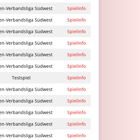
en-Verbandsliga Südwest
Spielinfo
en-Verbandsliga Südwest
Spielinfo
en-Verbandsliga Südwest
Spielinfo
en-Verbandsliga Südwest
Spielinfo
en-Verbandsliga Südwest
Spielinfo
en-Verbandsliga Südwest
Spielinfo
Testspiel
Spielinfo
en-Verbandsliga Südwest
Spielinfo
en-Verbandsliga Südwest
Spielinfo
en-Verbandsliga Südwest
Spielinfo
en-Verbandsliga Südwest
Spielinfo
en-Verbandsliga Südwest
Spielinfo