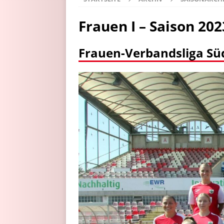
Frauen I – Saison 20
Frauen-Verbandsliga Sü