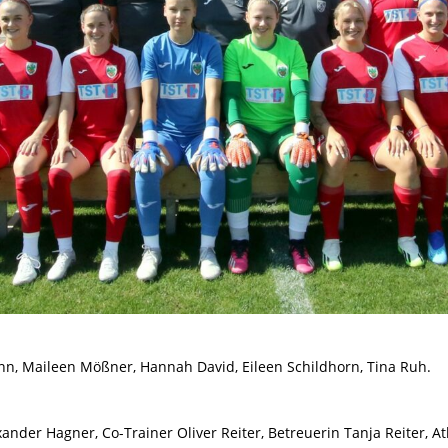
n, Maileen Mößner, Hannah David, Eileen Schildhorn, Tina Ruh.
exander Hagner, Co-Trainer Oliver Reiter, Betreuerin Tanja Reiter, At