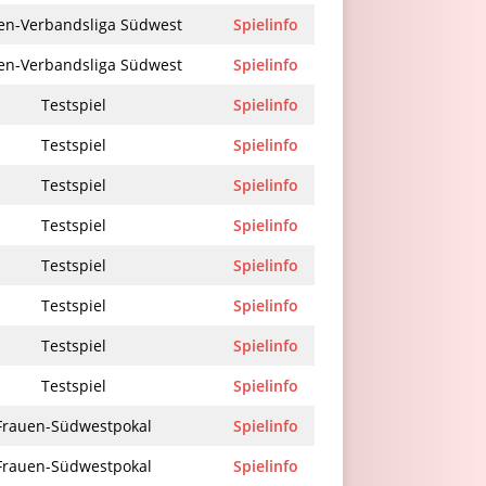
en-Verbandsliga Südwest
Spielinfo
en-Verbandsliga Südwest
Spielinfo
Testspiel
Spielinfo
Testspiel
Spielinfo
Testspiel
Spielinfo
Testspiel
Spielinfo
Testspiel
Spielinfo
Testspiel
Spielinfo
Testspiel
Spielinfo
Testspiel
Spielinfo
Frauen-Südwestpokal
Spielinfo
Frauen-Südwestpokal
Spielinfo