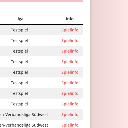
Liga
Info
Testspiel
Spielinfo
Testspiel
Spielinfo
Testspiel
Spielinfo
Testspiel
Spielinfo
Testspiel
Spielinfo
Testspiel
Spielinfo
Testspiel
Spielinfo
Testspiel
Spielinfo
en-Verbandsliga Südwest
Spielinfo
en-Verbandsliga Südwest
Spielinfo