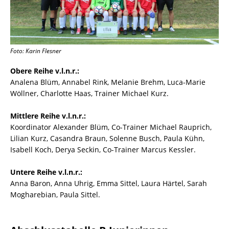
Foto: Karin Flesner
Obere Reihe v.l.n.r.:
Analena Blüm, Annabel Rink, Melanie Brehm, Luca-Marie
Wöllner, Charlotte Haas, Trainer Michael Kurz.
Mittlere Reihe v.l.n.r.:
Koordinator Alexander Blüm, Co-Trainer Michael Rauprich,
Lilian Kurz, Casandra Braun, Solenne Busch, Paula Kühn,
Isabell Koch, Derya Seckin, Co-Trainer Marcus Kessler.
Untere Reihe v.l.n.r.:
Anna Baron, Anna Uhrig, Emma Sittel, Laura Härtel, Sarah
Mogharebian, Paula Sittel.