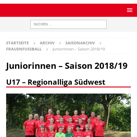
STARTSEITE
ARCHIV
SAISONARCHIV
FRAUENFUSSBALL
Juniorinnen – Saison 2018/19
Juniorinnen – Saison 2018/19
U17 – Regionalliga Südwest