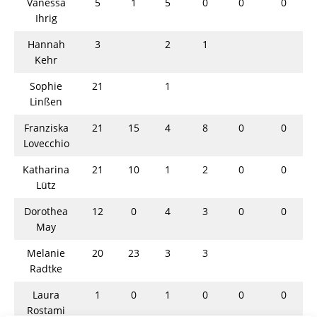
Vanessa
5
1
5
0
0
0
Ihrig
Hannah
3
2
1
Kehr
Sophie
21
1
Linßen
Franziska
21
15
4
8
0
0
Lovecchio
Katharina
21
10
1
2
0
0
Lütz
Dorothea
12
0
4
3
0
0
May
Melanie
20
23
3
3
Radtke
Laura
1
0
1
0
0
0
Rostami