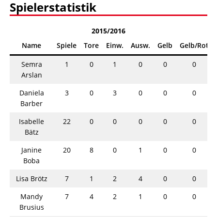
Spielerstatistik
2015/2016
Name
Spiele
Tore
Einw.
Ausw.
Gelb
Gelb/Rot
Semra
1
0
1
0
0
0
Arslan
Daniela
3
0
3
0
0
0
Barber
Isabelle
22
0
0
0
0
0
Bätz
Janine
20
8
0
1
0
0
Boba
Lisa Brötz
7
1
2
4
0
0
Mandy
7
4
2
1
0
0
Brusius