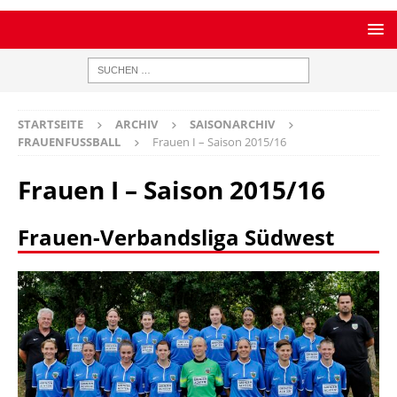
STARTSEITE
ARCHIV
SAISONARCHIV
FRAUENFUSSBALL
Frauen I – Saison 2015/16
Frauen I – Saison 2015/16
Frauen-Verbandsliga Südwest