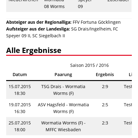
08 Worms
09
Absteiger aus der Regionalliga:
FFV Fortuna Göcklingen
Aufsteiger aus der Landesliga:
SG Drais/Ingelheim, FC
Speyer 09 II, SC Siegelbach II
Alle Ergebnisse
Saison 2015 / 2016
Datum
Paarung
Ergebnis
Liga
15.07.2015
TSG Drais - Wormatia
2:9
Testsp
18:30
Worms (F)
19.07.2015
ASV Hagsfeld - Wormatia
2:5
Testsp
16:30
Worms (F)
25.07.2015
Wormatia Worms (F) -
2:3
Testsp
18:00
MFFC Wiesbaden