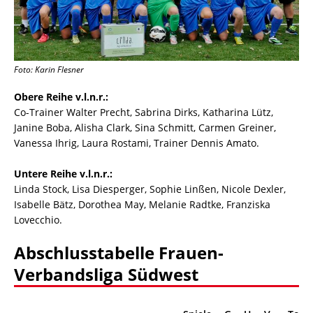
Foto: Karin Flesner
Obere Reihe v.l.n.r.:
Co-Trainer Walter Precht, Sabrina Dirks, Katharina Lütz,
Janine Boba, Alisha Clark, Sina Schmitt, Carmen Greiner,
Vanessa Ihrig, Laura Rostami, Trainer Dennis Amato.
Untere Reihe v.l.n.r.:
Linda Stock, Lisa Diesperger, Sophie Linßen, Nicole Dexler,
Isabelle Bätz, Dorothea May, Melanie Radtke, Franziska
Lovecchio.
Abschlusstabelle Frauen-
Verbandsliga Südwest