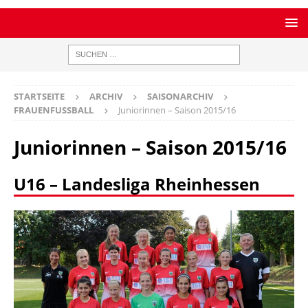
STARTSEITE
ARCHIV
SAISONARCHIV
FRAUENFUSSBALL
Juniorinnen – Saison 2015/16
Juniorinnen – Saison 2015/16
U16 – Landesliga Rheinhessen