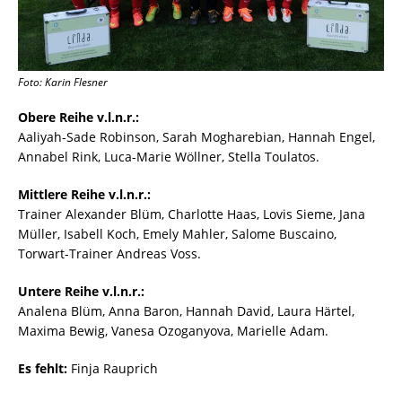
Foto: Karin Flesner
Obere Reihe v.l.n.r.:
Aaliyah-Sade Robinson, Sarah Mogharebian, Hannah Engel,
Annabel Rink, Luca-Marie Wöllner, Stella Toulatos.
Mittlere Reihe v.l.n.r.:
Trainer Alexander Blüm, Charlotte Haas, Lovis Sieme, Jana
Müller, Isabell Koch, Emely Mahler, Salome Buscaino,
Torwart-Trainer Andreas Voss.
Untere Reihe v.l.n.r.:
Analena Blüm, Anna Baron, Hannah David, Laura Härtel,
Maxima Bewig, Vanesa Ozoganyova, Marielle Adam.
Es fehlt:
Finja Rauprich