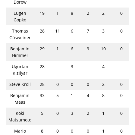
Dorow
Eugen
19
1
8
2
2
0
Gopko
Thomas
28
11
6
7
3
0
Gösweiner
Benjamin
29
1
6
9
10
0
Himmel
Ugurtan
28
3
4
Kizilyar
Steve Kroll
28
0
0
0
2
0
Benjamin
33
5
1
4
8
0
Maas
Koki
5
0
3
2
1
0
Matsumoto
Mario
8
0
0
0
1
0