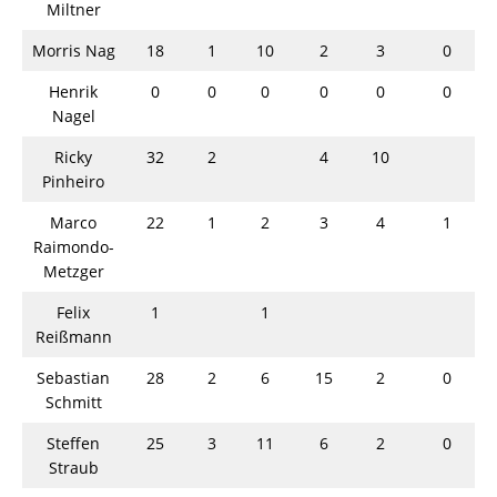
Miltner
Morris Nag
18
1
10
2
3
0
Henrik
0
0
0
0
0
0
Nagel
Ricky
32
2
4
10
Pinheiro
Marco
22
1
2
3
4
1
Raimondo-
Metzger
Felix
1
1
Reißmann
Sebastian
28
2
6
15
2
0
Schmitt
Steffen
25
3
11
6
2
0
Straub