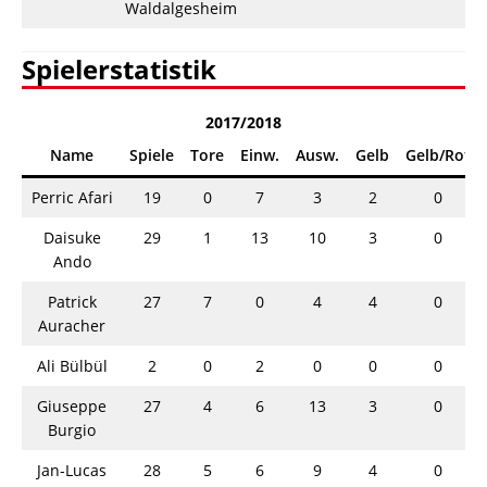
Waldalgesheim
Spielerstatistik
2017/2018
Name
Spiele
Tore
Einw.
Ausw.
Gelb
Gelb/Rot
Perric Afari
19
0
7
3
2
0
Daisuke
29
1
13
10
3
0
Ando
Patrick
27
7
0
4
4
0
Auracher
Ali Bülbül
2
0
2
0
0
0
Giuseppe
27
4
6
13
3
0
Burgio
Jan-Lucas
28
5
6
9
4
0