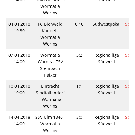
Wormatia
Worms
04.04.2018
FC Bienwald
0:10
Südwestpokal
Spie
19:30
Kandel -
Wormatia
Worms
07.04.2018
Wormatia
3:2
Regionalliga
Spie
14:00
Worms - TSV
Südwest
Steinbach
Haiger
10.04.2018
Eintracht
1:1
Regionalliga
Spie
19:00
Stadtallendorf
Südwest
- Wormatia
Worms
14.04.2018
SSV Ulm 1846 -
3:0
Regionalliga
Spie
14:00
Wormatia
Südwest
Worms