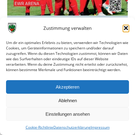
Zustimmung verwalten
Um dir ein optimales Erlebnis zu bieten, verwenden wir Technologien wie
Cookies, um Geräteinformationen zu speichern und/oder darauf
18.09.2017
zuzugreifen. Wenn du diesen Technologien zustimmst, können wir Daten
1.FC Saarbrücken
wie das Surfverhalten oder eindeutige IDs auf dieser Website
(PDF 7 MB)
verarbeiten. Wenn du deine Zustimmung nicht erteilst oder zurückziehst,
können bestimmte Merkmale und Funktionen beeinträchtigt werden.
Akzeptieren
Ablehnen
Einstellungen ansehen
Cookie-Richtlinie
Datenschutzerklärung
Impressum