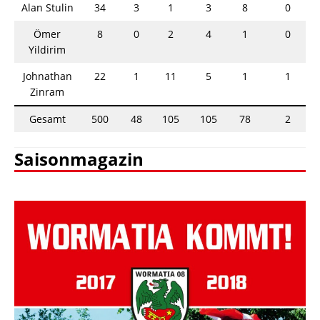
Alan Stulin
34
3
1
3
8
0
Ömer
8
0
2
4
1
0
Yildirim
Johnathan
22
1
11
5
1
1
Zinram
Gesamt
500
48
105
105
78
2
Saisonmagazin