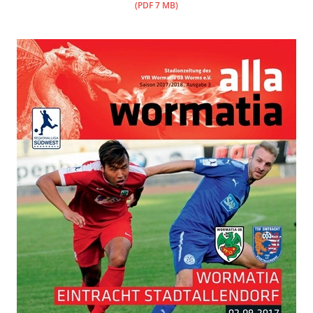
(PDF 7 MB)