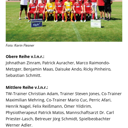
Foto: Karin Flesner
Obere Reihe v.l.n.r.:
Johnathan Zinram, Patrick Auracher, Marco Raimondo-
Metzger, Benjamin Maas, Daisuke Ando, Ricky Pinheiro,
Sebastian Schmitt.
Mittlere Reihe v.l.n.r.:
TW-Trainer Christian Adam, Trainer Steven Jones, Co-Trainer
Maximilian Mehring, Co-Trainer Mario Cuc, Perric Afari,
Henrik Nagel, Felix Reißmann, Ömer Yildirim,
Physiotherapeut Patrick Matos, Mannschaftsarzt Dr. Carl
Priester-Lasch, Betreuer Jörg Schmidt, Spielbeobachter
Werner Adler.