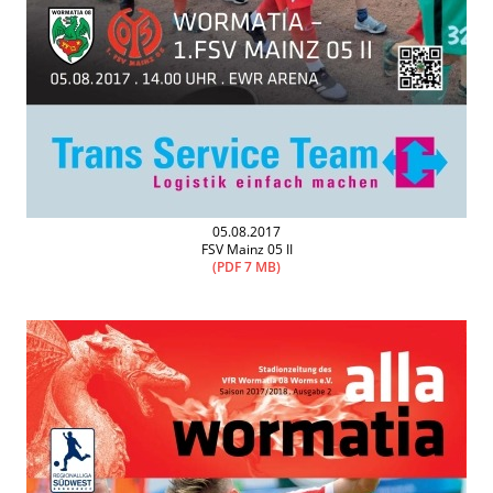
05.08.2017
FSV Mainz 05 II
(PDF 7 MB)