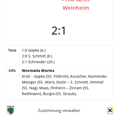
Weinheim
2:1
Tore
1:0 Gopko (6.)
2:0 S. Schmitt (8.)
2:1 Schneider (20.)
Info
Wormatia Worms
Kroll – Gopko (55. Yildirim), Auracher, Raimondo-
Metzger (55. Afari), Stulin – S. Schmitt, Himmel
(55. Nag), Maas, Pinheiro – Zinram (55.
Reißmann), Burgio (55. Straub).
Weitere Daten
Zustimmung verwalten