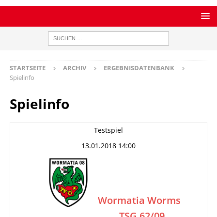
STARTSEITE
ARCHIV
ERGEBNISDATENBANK
Spielinfo
Spielinfo
Testspiel
13.01.2018 14:00
Wormatia Worms
TSG 62/09
–