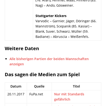
(76. Afari), Himmel, Maas, Pinheiro (83.
Nag) – Ando, Gösweiner.
Stuttgarter Kickers
Varvodic – Garnier, Jäger, Döringer (66.
Mannström), Scepanik (85. Kasiar) –
Blank, Suver, Schwarz, Müller (59.
Badiane) – Abruscia – Weißenfels.
Weitere Daten
Alle bisherigen Partien der beiden Mannschaften
anzeigen
Das sagen die Medien zum Spiel
Datum
Quelle
Titel
20.11.2017
FuPa.net
Nur mit Standards
gefährlich