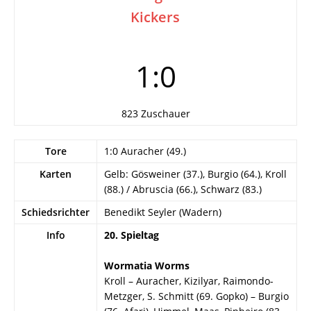
Kickers
1:0
823 Zuschauer
Tore
1:0 Auracher (49.)
Karten
Gelb: Gösweiner (37.), Burgio (64.), Kroll
(88.) / Abruscia (66.), Schwarz (83.)
Schiedsrichter
Benedikt Seyler (Wadern)
Info
20. Spieltag
Wormatia Worms
Kroll – Auracher, Kizilyar, Raimondo-
Metzger, S. Schmitt (69. Gopko) – Burgio