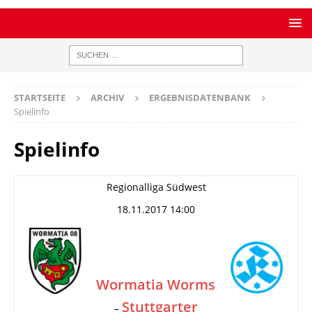
STARTSEITE
ARCHIV
ERGEBNISDATENBANK
Spielinfo
Spielinfo
Regionalliga Südwest
18.11.2017 14:00
Wormatia Worms
Stuttgarter
–