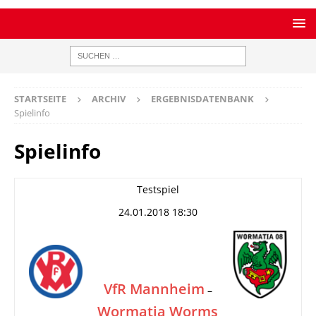
STARTSEITE
ARCHIV
ERGEBNISDATENBANK
Spielinfo
Spielinfo
Testspiel
24.01.2018 18:30
VfR Mannheim
–
Wormatia Worms