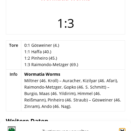
1:3
Tore
0:1 Gösweiner (4.)
1:1 Haffa (40.)
1:2 Pinheiro (45.)
1:3 Raimondo-Metzger (69.)
Info
Wormatia Worms
Miltner (46. Kroll) – Auracher, Kizilyar (46. Afari),
Raimondo-Metzger, Gopko (46. S. Schmitt) –
Burgio, Maas (46. Yildirim), Himmel (46.
Reißmann), Pinheiro (46. Straub) – Gösweiner (46.
Zinram), Ando (46. Nag).
Weitere Daten