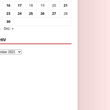
16
17
18
19
20
21
23
24
25
26
27
28
30
.
Dez. »
HIV