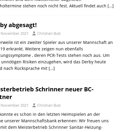
oltermine stehen noch nicht fest. Aktuell findet auch
[…]
by abgesagt!
. November 2021
Christian Bub
erweile ist ein zweiter Spieler aus unserer Mannschaft an
19 erkrankt. Weitere zeigen nun ebenfalls
ltungssymptome , deren PCR-Tests stehen noch aus. Um
 unnötigen Risiken einzugehen, wird das Derby heute
d nach Rücksprache mit
[…]
sterbetrieb Schrinner neuer BC-
tner
. November 2021
Christian Bub
onnte es schon in den letzten Heimspielen an der
ne unserer Mannschaftsbank erkennen: Wir freuen uns
 mit dem Meisterbetrieb Schrinner Sanitär-Heizung-