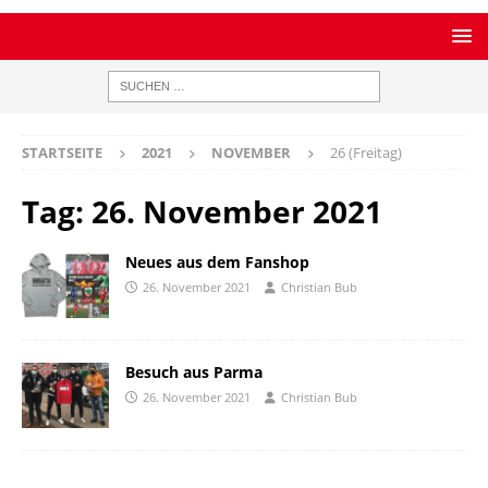
STARTSEITE
2021
NOVEMBER
26 (Freitag)
Tag:
26. November 2021
Neues aus dem Fanshop
26. November 2021
Christian Bub
Besuch aus Parma
26. November 2021
Christian Bub