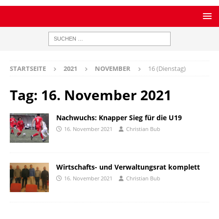
STARTSEITE
2021
NOVEMBER
16 (Dienstag)
Tag:
16. November 2021
Nachwuchs: Knapper Sieg für die U19
16. November 2021
Christian Bub
Wirtschafts- und Verwaltungsrat komplett
16. November 2021
Christian Bub