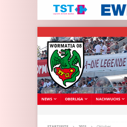
NEWS
OBERLIGA
NACHWUCHS
STARTSEITE
2021
Oktober