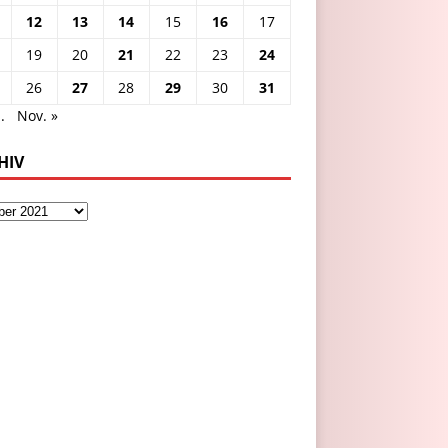
12
13
14
15
16
17
19
20
21
22
23
24
26
27
28
29
30
31
.
Nov. »
HIV