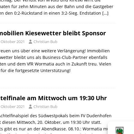
aten für zehn Minuten aus der Bahn und die Gastgeber
n den 0:2-Rückstand in einen 3:2-Sieg. Endstation
[…]
obilien Kiesewetter bleibt Sponsor
. Oktober 2021
Christian Bub
reuen uns über eine weitere Verlängerung! Immobilien
wetter bleibt uns als Business-Club-Partner ebenfalls
ten und dem VfR Wormatia auch in Zukunft treu. Vielen
für die fortgesetzte Unterstützung!
telfinale am Mittwoch um 19:30 Uhr
. Oktober 2021
Christian Bub
chtelfinalspiel des Südwestpokals beim FV Dudenhofen
t diesen Mittwoch, 20. Oktober, um 19:30 Uhr statt.
ts gibt es nur an der Abendkasse. 08.10.: Wormatia muss