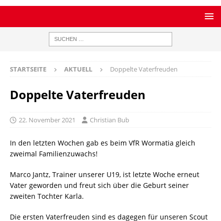
STARTSEITE
AKTUELL
Doppelte Vaterfreuden
Doppelte Vaterfreuden
22. November 2021
Christian Bub
In den letzten Wochen gab es beim VfR Wormatia gleich
zweimal Familienzuwachs!
Marco Jantz, Trainer unserer U19, ist letzte Woche erneut
Vater geworden und freut sich über die Geburt seiner
zweiten Tochter Karla.
Die ersten Vaterfreuden sind es dagegen für unseren Scout