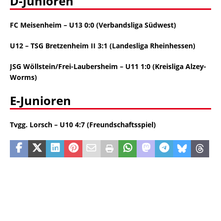
D-Junioren
FC Meisenheim – U13 0:0 (Verbandsliga Südwest)
U12
–
TSG Bretzenheim II 3:1 (Landesliga Rheinhessen)
JSG Wöllstein/Frei-Laubersheim – U11 1:0 (Kreisliga Alzey-
Worms)
E-Junioren
Tvgg. Lorsch – U10 4:7 (Freundschaftsspiel)