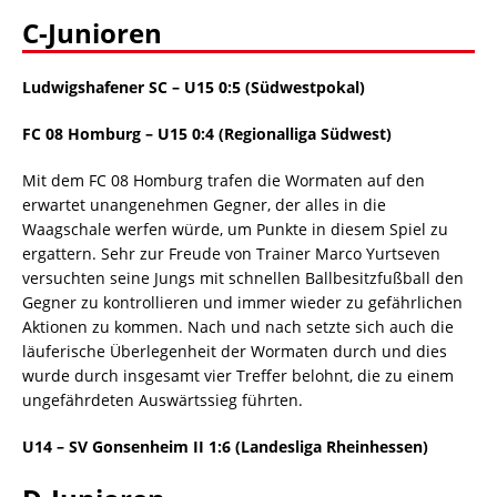
C-Junioren
Ludwigshafener SC – U15 0:5 (Südwestpokal)
FC 08 Homburg – U15 0:4 (Regionalliga Südwest)
Mit dem FC 08 Homburg trafen die Wormaten auf den
erwartet unangenehmen Gegner, der alles in die
Waagschale werfen würde, um Punkte in diesem Spiel zu
ergattern. Sehr zur Freude von Trainer Marco Yurtseven
versuchten seine Jungs mit schnellen Ballbesitzfußball den
Gegner zu kontrollieren und immer wieder zu gefährlichen
Aktionen zu kommen. Nach und nach setzte sich auch die
läuferische Überlegenheit der Wormaten durch und dies
wurde durch insgesamt vier Treffer belohnt, die zu einem
ungefährdeten Auswärtssieg führten.
U14 – SV Gonsenheim II 1:6
(Landesliga Rheinhessen)