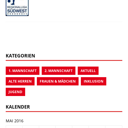
KATEGORIEN
1. MANNSCHAFT
2. MANNSCHAFT
AKTUELL
ALTE HERREN
FRAUEN & MÄDCHEN
INKLUSION
JUGEND
KALENDER
MAI 2016