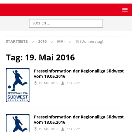
STARTSEITE
2016
MAI
19 (Donnerstag)
Tag:
19. Mai 2016
Presseinformation der Regionalliga Südwest
vom 19.05.2016
19. Mai 2016
Jens Silex
Presseinformation der Regionalliga Südwest
vom 18.05.2016
19. Mai 2016
Jens Silex