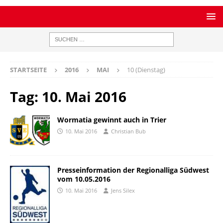
STARTSEITE
2016
MAI
10 (Dienstag)
Tag:
10. Mai 2016
Wormatia gewinnt auch in Trier
10. Mai 2016
Christian Bub
Presseinformation der Regionalliga Südwest
vom 10.05.2016
10. Mai 2016
Jens Silex