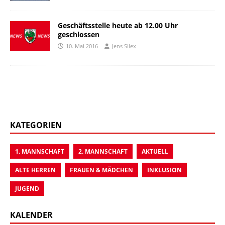
Geschäftsstelle heute ab 12.00 Uhr
geschlossen
10. Mai 2016
Jens Silex
KATEGORIEN
1. MANNSCHAFT
2. MANNSCHAFT
AKTUELL
ALTE HERREN
FRAUEN & MÄDCHEN
INKLUSION
JUGEND
KALENDER