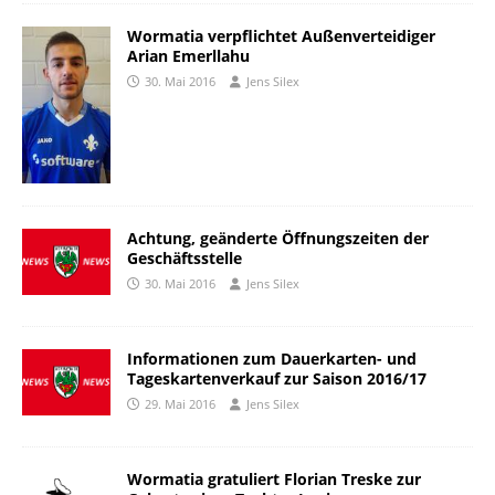
Wormatia verpflichtet Außenverteidiger
Arian Emerllahu
30. Mai 2016
Jens Silex
Achtung, geänderte Öffnungszeiten der
Geschäftsstelle
30. Mai 2016
Jens Silex
Informationen zum Dauerkarten- und
Tageskartenverkauf zur Saison 2016/17
29. Mai 2016
Jens Silex
Wormatia gratuliert Florian Treske zur