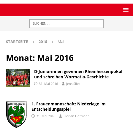
STARTSEITE
2016
Mai
Monat:
Mai 2016
D-Juniorinnen gewinnen Rheinhessenpokal
und schreiben Wormatia-Geschichte
31. Mai 2016
Jens Silex
1. Frauenmannschaft: Niederlage im
Entscheidungsspiel
31. Mai 2016
Florian Hofmann