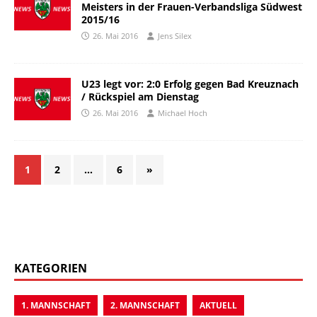
Meisters in der Frauen-Verbandsliga Südwest
2015/16
26. Mai 2016
Jens Silex
U23 legt vor: 2:0 Erfolg gegen Bad Kreuznach
/ Rückspiel am Dienstag
26. Mai 2016
Michael Hoch
1
2
…
6
»
KATEGORIEN
1. MANNSCHAFT
2. MANNSCHAFT
AKTUELL