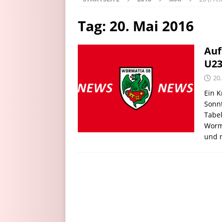
Tag:
20. Mai 2016
Auf
U23
20
Ein K
Sonnt
Tabel
Worm
und 