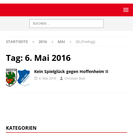
STARTSEITE
2016
MAI
06 (Freitag)
Tag:
6. Mai 2016
Kein Spielglück gegen Hoffenheim II
6. Mai 2016
Christian Bub
KATEGORIEN