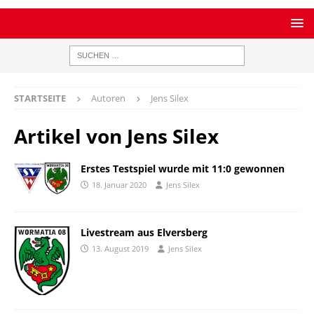
STARTSEITE
Autoren
Jens Silex
Artikel von
Jens Silex
Erstes Testspiel wurde mit 11:0 gewonnen
18. Januar 2020
Jens Silex
Livestream aus Elversberg
13. August 2019
Jens Silex