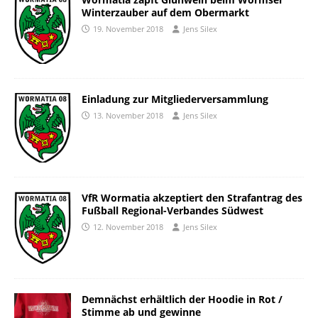
Winterzauber auf dem Obermarkt
19. November 2018
Jens Silex
Einladung zur Mitgliederversammlung
13. November 2018
Jens Silex
VfR Wormatia akzeptiert den Strafantrag des
Fußball Regional-Verbandes Südwest
12. November 2018
Jens Silex
Demnächst erhältlich der Hoodie in Rot /
Stimme ab und gewinne