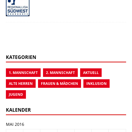
KATEGORIEN
1. MANNSCHAFT
2. MANNSCHAFT
AKTUELL
ALTE HERREN
FRAUEN & MÄDCHEN
INKLUSION
JUGEND
KALENDER
MAI 2016