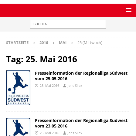
STARTSEITE
2016
MAI
25 (Mittwoch)
Tag:
25. Mai 2016
Presseinformation der Regionalliga Südwest
vom 25.05.2016
25. Mai 2016
Jens Silex
Presseinformation der Regionalliga Südwest
vom 23.05.2016
25. Mai 2016
Jens Silex