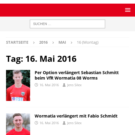
STARTSEITE
2016
MAI
16 (Montag)
Tag:
16. Mai 2016
Per Option verlängert Sebastian Schmitt
beim VfR Wormatia 08 Worms
16. Mai 2016
Jens Silex
Wormatia verlängert mit Fabio Schmidt
16. Mai 2016
Jens Silex