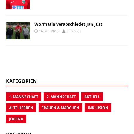
Wormatia verabschiedet Jan Just
16. Mai 2016
Jens Silex
KATEGORIEN
1. MANNSCHAFT
2. MANNSCHAFT
AKTUELL
ALTE HERREN
FRAUEN & MÄDCHEN
INKLUSION
JUGEND