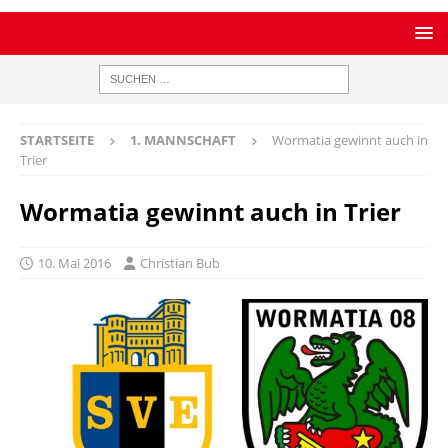
STARTSEITE
1. MANNSCHAFT
Wormatia gewinnt auch in
Trier
Wormatia gewinnt auch in Trier
10. Mai 2016
Christian Bub