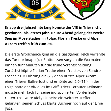
Knapp drei Jahrzehnte lang konnte der VfR in Trier nicht
gewinnen, bis letztes Jahr. Heute Abend gelang der zweite
Sieg im Moselstadion in Folge: Florian Treske und Alper
Akcam treffen früh zum 2:0.
Die erste Großchance ging an die Gastgeber, Telch verfehlte
das Tor nur knapp (4.). Stattdessen sorgten die Wormaten
binnen fünf Minuten für die frühe Vorentscheidung.
Zunächst köpfte Florian Treske einen Freistoß von Sandro
Loechelt zur Führung ein (7.), dann nutzte Alper Akcam
einen Trierer Ballverlust und erhöhte auf 2:0 (11.). In der
Folge hatte der VfR alles im Griff, Triers Torhüter Keilmann
musste mehrfach für seine indisponierten Vorderleute
retten. Fast wäre Ricky Pinheiro ein weiterer Treffer
gelungen, seinen Schuss klärte Buchner noch auf der Linie
(36.).