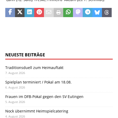
NEUESTE BEITRÄGE
Traditionsduell zum Heimauftakt
7. August 2026
Spielplan terminiert / Pokal am 18.08.
6. August 2026
Frauen im DFB-Pokal gegen den SV Eutingen
5. August 2026
Nock übernimmt Heimspielcatering
4. August 2026