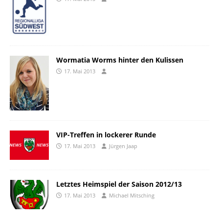
Wormatia Worms hinter den Kulissen
17. Mai 2013
VIP-Treffen in lockerer Runde
17. Mai 2013
Jürgen Jaap
Letztes Heimspiel der Saison 2012/13
17. Mai 2013
Michael Mitsching