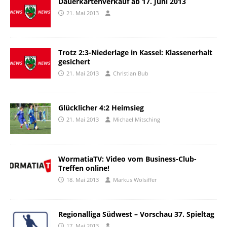
Dauerkartenverkauf ab 17. Juni 2013
21. Mai 2013
Trotz 2:3-Niederlage in Kassel: Klassenerhalt
gesichert
21. Mai 2013
Christian Bub
Glücklicher 4:2 Heimsieg
21. Mai 2013
Michael Mitsching
WormatiaTV: Video vom Business-Club-
Treffen online!
18. Mai 2013
Markus Wolsiffer
Regionalliga Südwest – Vorschau 37. Spieltag
17. Mai 2013