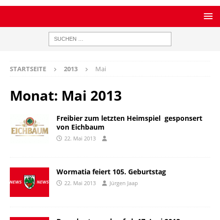
STARTSEITE
2013
Mai
Monat:
Mai 2013
Freibier zum letzten Heimspiel  gesponsert
von Eichbaum
22. Mai 2013
Wormatia feiert 105. Geburtstag
22. Mai 2013
Jürgen Jaap