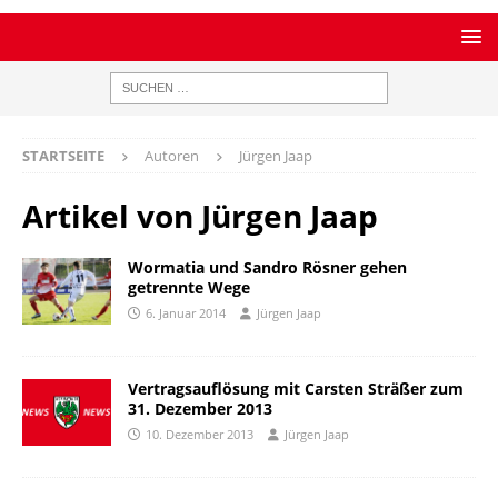
STARTSEITE
Autoren
Jürgen Jaap
Artikel von
Jürgen Jaap
Wormatia und Sandro Rösner gehen
getrennte Wege
6. Januar 2014
Jürgen Jaap
Vertragsauflösung mit Carsten Sträßer zum
31. Dezember 2013
10. Dezember 2013
Jürgen Jaap