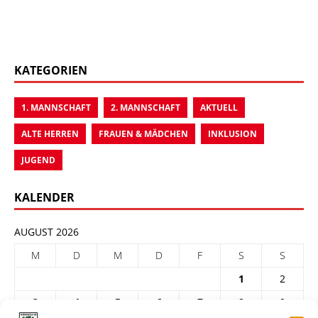
KATEGORIEN
1. MANNSCHAFT
2. MANNSCHAFT
AKTUELL
ALTE HERREN
FRAUEN & MÄDCHEN
INKLUSION
JUGEND
KALENDER
AUGUST 2026
M
D
M
D
F
S
S
1
2
3
4
5
6
7
8
9