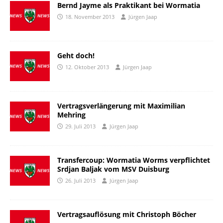
Bernd Jayme als Praktikant bei Wormatia
18. November 2013
Jürgen Jaap
Geht doch!
12. Oktober 2013
Jürgen Jaap
Vertragsverlängerung mit Maximilian
Mehring
29. Juli 2013
Jürgen Jaap
Transfercoup: Wormatia Worms verpflichtet
Srdjan Baljak vom MSV Duisburg
26. Juli 2013
Jürgen Jaap
Vertragsauflösung mit Christoph Böcher