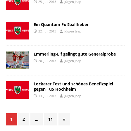
25. Juli 2013
Jürgen Jaap
Ein Quantum Fußballfieber
22. Juli 2013
Jürgen Jaap
Emmerling-Elf gelingt gute Generalprobe
20. Juli 2013
Jürgen Jaap
Lockerer Test und schönes Benefizspiel
gegen TuS Hochheim
13. Juli 2013
Jürgen Jaap
1
2
…
11
»