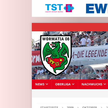
NEWS
OBERLIGA
NACHWUCHS
STARTSEITE
2009
OKTOBER
2