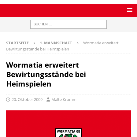
STARTSEITE
1. MANNSCHAFT
Wormatia erweitert
Bewirtungsstände bei Heimspielen
Wormatia erweitert
Bewirtungsstände bei
Heimspielen
20. Oktober 2009
Malte Kromm