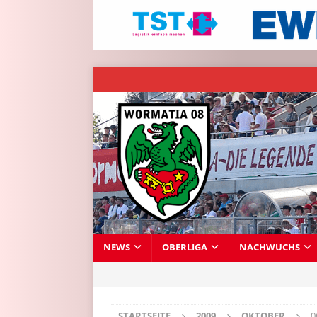
NEWS
OBERLIGA
NACHWUCHS
STARTSEITE
2009
OKTOBER
0