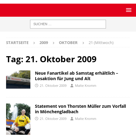
STARTSEITE
2009
OKTOBER
21 (Mittwoch)
Tag:
21. Oktober 2009
Neue Fanartikel ab Samstag erhältlich –
Losaktion für Jung und Alt
21. Oktober 2009
Malte Kromm
Statement von Thorsten Müller zum Vorfall
in Mönchengladbach
21. Oktober 2009
Malte Kromm