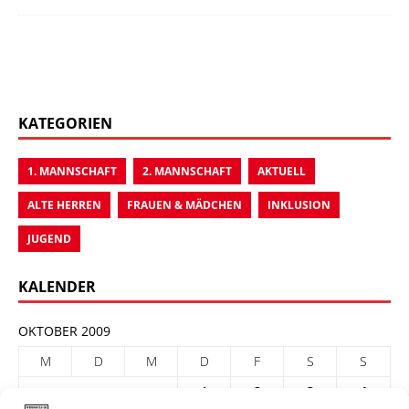
KATEGORIEN
1. MANNSCHAFT
2. MANNSCHAFT
AKTUELL
ALTE HERREN
FRAUEN & MÄDCHEN
INKLUSION
JUGEND
KALENDER
OKTOBER 2009
M
D
M
D
F
S
S
1
2
3
4