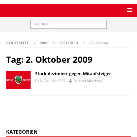
STARTSEITE
2009
OKTOBER
02 (Freitag)
Tag:
2. Oktober 2009
Stark dezimiert gegen Mitaufsteiger
2. Oktober 2009
Michael Mitsching
KATEGORIEN