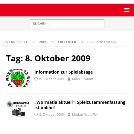
STARTSEITE
2009
OKTOBER
08 (Donnerstag)
Tag:
8. Oktober 2009
Information zur Spielabsage
8. Oktober 2009
Malte Kromm
„Wormatia aktuell“: Spielzusammenfassung
ist online!
8. Oktober 2009
Markus Wolsiffer