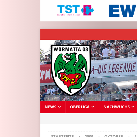
NEWS
OBERLIGA
NACHWUCHS
STARTSEITE
2009
OKTOBER
1