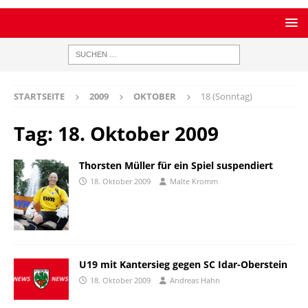
STARTSEITE
2009
OKTOBER
18 (Sonntag)
Tag:
18. Oktober 2009
Thorsten Müller für ein Spiel suspendiert
18. Oktober 2009
Malte Kromm
U19 mit Kantersieg gegen SC Idar-Oberstein
18. Oktober 2009
Andreas Hahn