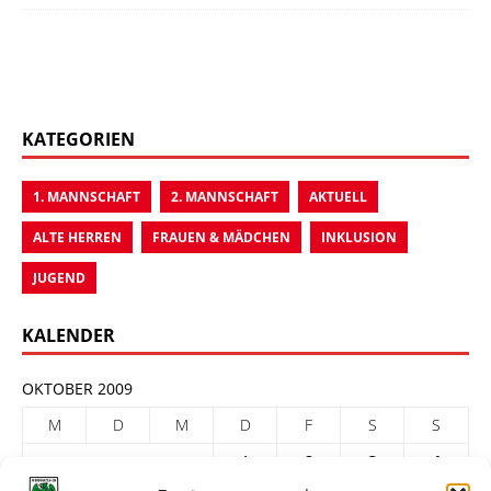
KATEGORIEN
1. MANNSCHAFT
2. MANNSCHAFT
AKTUELL
ALTE HERREN
FRAUEN & MÄDCHEN
INKLUSION
JUGEND
KALENDER
OKTOBER 2009
M
D
M
D
F
S
S
1
2
3
4