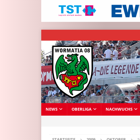
NEWS
OBERLIGA
NACHWUCHS
STARTSEITE
2009
OKTOBER
1