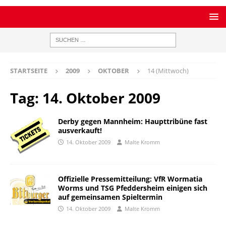
STARTSEITE
2009
OKTOBER
14 (Mittwoch)
Tag:
14. Oktober 2009
Derby gegen Mannheim: Haupttribüne fast
ausverkauft!
14. Oktober 2009
Malte Kromm
Offizielle Pressemitteilung: VfR Wormatia
Worms und TSG Pfeddersheim einigen sich
auf gemeinsamen Spieltermin
14. Oktober 2009
Malte Kromm