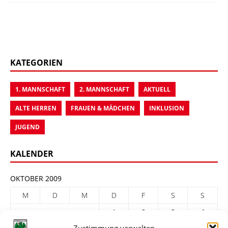
KATEGORIEN
1. MANNSCHAFT
2. MANNSCHAFT
AKTUELL
ALTE HERREN
FRAUEN & MÄDCHEN
INKLUSION
JUGEND
KALENDER
OKTOBER 2009
M
D
M
D
F
S
S
1
2
3
4