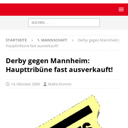
STARTSEITE
1. MANNSCHAFT
Derby gegen Mannheim:
Haupttribüne fast ausverkauft!
Derby gegen Mannheim:
Haupttribüne fast ausverkauft!
14. Oktober 2009
Malte Kromm