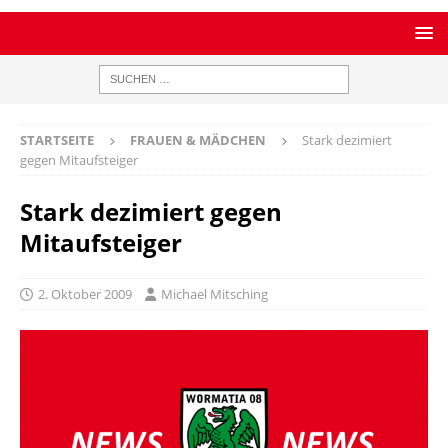
STARTSEITE
FRAUEN & MÄDCHEN
Stark dezimiert
gegen Mitaufsteiger
Stark dezimiert gegen
Mitaufsteiger
2. Oktober 2009
Michael Mitsching