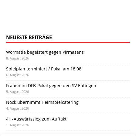
NEUESTE BEITRÄGE
Wormatia begeistert gegen Pirmasens
8. August 2026
Spielplan terminiert / Pokal am 18.08.
6. August 2026
Frauen im DFB-Pokal gegen den SV Eutingen
5. August 2026
Nock übernimmt Heimspielcatering
4. August 2026
4:1-Auswärtssieg zum Auftakt
1. August 2026
Pokal: Wormatia muss zu Schott Mainz