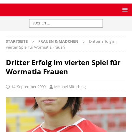
STARTSEITE
FRAUEN & MÄDCHEN
Dritter Erfolg im
vierten Spiel für Wormatia Frauen
Dritter Erfolg im vierten Spiel für
Wormatia Frauen
14. September 2009
Michael Mitsching