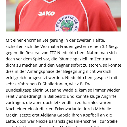
Mit einer enormen Steigerung in der zweiten Hälfte,
sicherten sich die Wormatia Frauen gestern einen 3:1 Sieg,
gegen die Reserve von FFC Niederkirchen. Nahm man sich
doch vor dem Spiel vor, die Räume speziell im Zentrum
dicht zu machen und den Gegner sofort zu stören, so konnte
dies in der Anfangsphase der Begegnung nicht wirklich
erfolgreich umgesetzt werden. Niederkirchen, gespickt mit
sehr erfahrenen Fußballerinnen, wie z.B. Ex-
Bundesligaspielerin Susanne Waddle, kam so immer wieder
relativ unbedrängt in Ballbesitz und konnte kluge Angriffe
vortragen, die aber doch letztendlich zu harmlos waren.
Nach einer einstudierten Eckenvariante durch Michelle
Magin, setzte erst Aldijana Gabela ihren Kopfball an die
Latte, doch war Nicole Baranski gedankenschnell zur Stelle