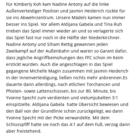
Für Kimberly Koh kam Nadine Antony auf die linke
Außenverteidiger Position und Jasmin Heiderich rückte für
sie ins Abwehrzentrum. Unsere Mädels kamen nun immer
besser ins Spiel. Vor allem Aldijana Gabela und Tina Ruh
trieben das Spiel immer wieder an und so verlagerte sich
das Spiel fast nur noch in die Hälfte der Niederkirchner.
Nadine Antony und Siham Rettig gewannen jeden
Zweikampf auf der Außenbahn und waren so Garant dafür,
dass jegliche Angriffbemühungen des FFC schon im Keim
erstickt wurden. Auch die angeschlagen in das Spiel
gegangene Michelle Magin zusammen mit Jasmin Heiderich
in der Innenverteidigung, ließen nichts mehr anbrennen.Es
dauerte dann allerdings, nach etlichen Torchancen und
Pfosten- sowie Lattenschüssen, bis zur 80. Minute, bis
Yvonne Specht zum verdienten und vielumjubelten 3:1
einspitzelte. Aldijana Gabela hatte Übersicht bewiesen und
den Ball von der Grundlinie schön zurückgelegt, wo dann
Yvonne Specht mit der Picke verwandelte. Mit dem
Schlusspfiff hatte sie noch das 4:1 auf dem Fuß, verzog dann
aber freistehend.