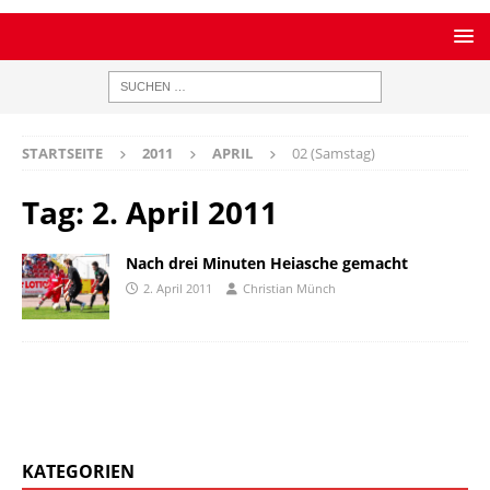
STARTSEITE
2011
APRIL
02 (Samstag)
Tag:
2. April 2011
Nach drei Minuten Heiasche gemacht
2. April 2011
Christian Münch
KATEGORIEN