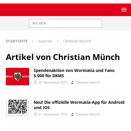
STARTSEITE
Autoren
Christian Münch
Artikel von
Christian Münch
Spendenaktion von Wormatia und Fans:
5.000 für DKMS
20. November 2017
Christian Münch
Neu! Die offizielle Wormatia-App für Android
und IOS
21. November 2015
Christian Münch