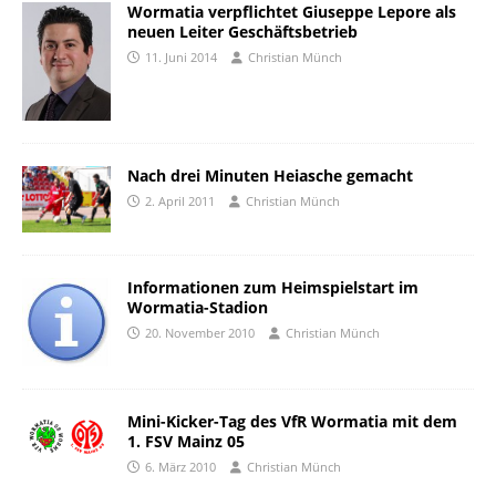
Wormatia verpflichtet Giuseppe Lepore als
neuen Leiter Geschäftsbetrieb
11. Juni 2014
Christian Münch
Nach drei Minuten Heiasche gemacht
2. April 2011
Christian Münch
Informationen zum Heimspielstart im
Wormatia-Stadion
20. November 2010
Christian Münch
Mini-Kicker-Tag des VfR Wormatia mit dem
1. FSV Mainz 05
6. März 2010
Christian Münch