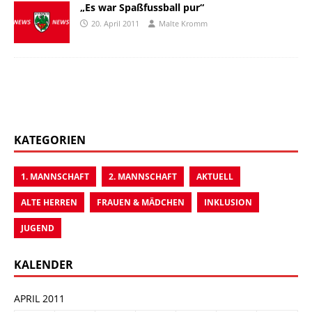
„Es war Spaßfussball pur“
20. April 2011
Malte Kromm
KATEGORIEN
1. MANNSCHAFT
2. MANNSCHAFT
AKTUELL
ALTE HERREN
FRAUEN & MÄDCHEN
INKLUSION
JUGEND
KALENDER
APRIL 2011