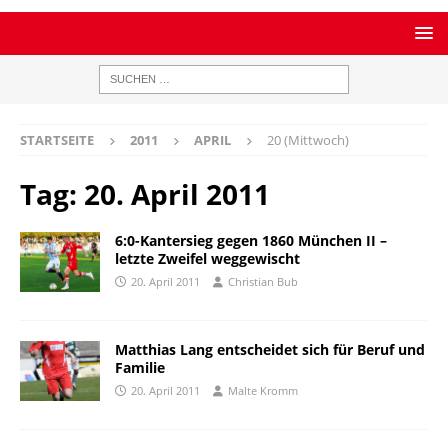
STARTSEITE
2011
APRIL
20 (Mittwoch)
Tag:
20. April 2011
6:0-Kantersieg gegen 1860 München II –
letzte Zweifel weggewischt
20. April 2011
Christian Bub
Matthias Lang entscheidet sich für Beruf und
Familie
20. April 2011
Malte Kromm