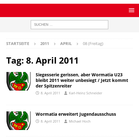
STARTSEITE
2011
APRIL
08 (Freitag)
Tag:
8. April 2011
Siegesserie gerissen, aber Wormatia U23
bleibt 2011 weiter unbesiegt / Jetzt kommt
der Spitzenreiter
8. April 2011
Karl-Heinz Schneider
Wormatia erweitert Jugendausschuss
8. April 2011
Michael Hoch