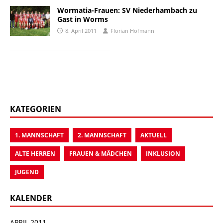
Wormatia-Frauen: SV Niederhambach zu
Gast in Worms
8. April 2011
Florian Hofmann
KATEGORIEN
1. MANNSCHAFT
2. MANNSCHAFT
AKTUELL
ALTE HERREN
FRAUEN & MÄDCHEN
INKLUSION
JUGEND
KALENDER
APRIL 2011