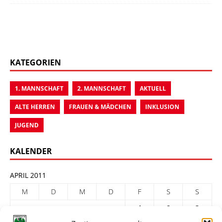
KATEGORIEN
1. MANNSCHAFT
2. MANNSCHAFT
AKTUELL
ALTE HERREN
FRAUEN & MÄDCHEN
INKLUSION
JUGEND
KALENDER
APRIL 2011
M
D
M
D
F
S
S
1
2
3