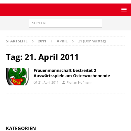
STARTSEITE
2011
APRIL
21 (Donnerstag)
Tag:
21. April 2011
Frauenmannschaft bestreitet 2
Auswärtsspiele am Osterwochenende
21. April 2011
Florian Hofmann
KATEGORIEN