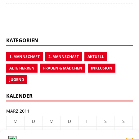
KATEGORIEN
1. MANNSCHAFT
2. MANNSCHAFT
AKTUELL
ALTE HERREN
FRAUEN & MÄDCHEN
INKLUSION
JUGEND
KALENDER
MÄRZ 2011
M
D
M
D
F
S
S
1
2
3
4
5
6