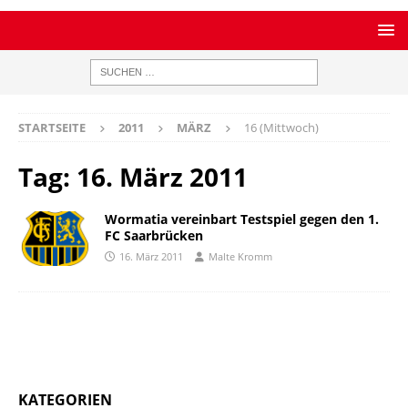
STARTSEITE
2011
MÄRZ
16 (Mittwoch)
Tag:
16. März 2011
Wormatia vereinbart Testspiel gegen den 1.
FC Saarbrücken
16. März 2011
Malte Kromm
KATEGORIEN