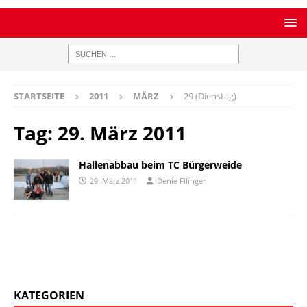
STARTSEITE
2011
MÄRZ
29 (Dienstag)
Tag:
29. März 2011
Hallenabbau beim TC Bürgerweide
29. März 2011
Denie Filinger
KATEGORIEN