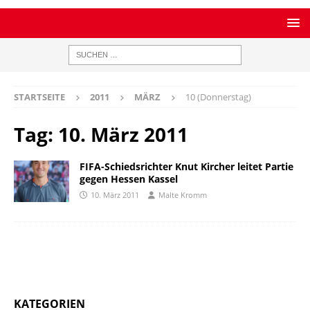
STARTSEITE
2011
MÄRZ
10 (Donnerstag)
Tag:
10. März 2011
FIFA-Schiedsrichter Knut Kircher leitet Partie
gegen Hessen Kassel
10. März 2011
Malte Kromm
KATEGORIEN