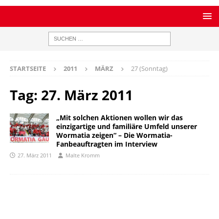
STARTSEITE
2011
MÄRZ
27 (Sonntag)
Tag:
27. März 2011
„Mit solchen Aktionen wollen wir das
einzigartige und familiäre Umfeld unserer
Wormatia zeigen“ – Die Wormatia-
Fanbeauftragten im Interview
27. März 2011
Malte Kromm