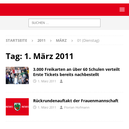
STARTSEITE
2011
MÄRZ
01 (Dienstag)
Tag:
1. März 2011
3.000 Freikarten an über 60 Schulen verteilt 
Erste Tickets bereits nachbestellt
1. März 2011
Rückrundenauftakt der Frauenmannschaft
1. März 2011
Florian Hofmann